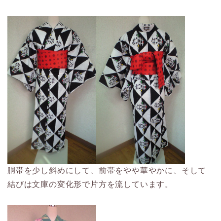
胴帯を少し斜めにして、前帯をやや華やかに、そして
結びは文庫の変化形で片方を流しています。