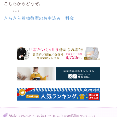
こちらからどうぞ。
↓↓↓
きらきら着物教室のお申込み・料金
浴衣（ゆかた）を着せてもらうの例関連のページ