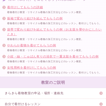
着付けしてもらうの詳細
着物着付け教室・リサイクル着物の加工方法などのレッスン教室。
振袖で変わり結びを結んでもらうの例
着物着付け教室・リサイクル着物の加工方法などのレッスン。着付けしてもらう。
袋帯で変わり結びを結んでもらうの例（お太鼓を華やかにしたい
とき）
着物着付け教室・リサイクル着物の加工方法などのレッスン教室。
やわらか着物を着せてもらうの例
着物着付け教室・リサイクル着物の加工方法などのレッスン教室。
小紋・紬・じゅばん有りの浴衣で一重太鼓を着せてもらうの例
着物着付け教室・リサイクル着物の加工方法などのレッスン教室。
女性用袴を着付けしてもらうの例
着物着付け教室・リサイクル着物の加工方法などのレッスン。着付けしてもらう。
教室のご説明
きらきら着物教室の申込・場所・連絡先
自分で着付けるレッスン