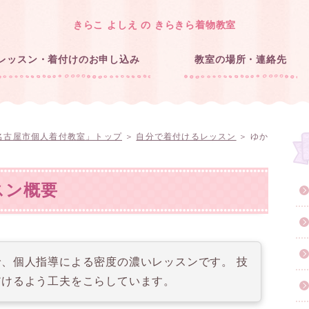
きらこ よしえ の きらきら着物教室
レッスン・着付けのお申し込み
教室の場所・連絡先
名古屋市個人着付教室」トップ
＞
自分で着付けるレッスン
＞ ゆか
スン概要
、個人指導による密度の濃いレッスンです。 技
だけるよう工夫をこらしています。