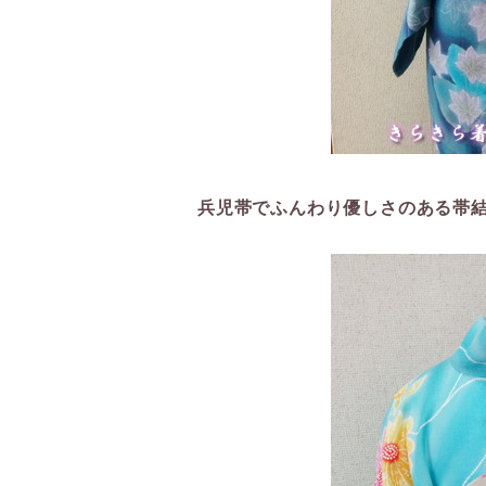
兵児帯でふんわり優しさのある帯