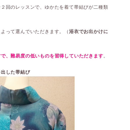
全２回のレッスンで、ゆかたを着て帯結びが二種類
によって選んでいただきます。（
浴衣でお出かけに
方で、難易度の低いものを習得していただきます
。
を出した帯結び