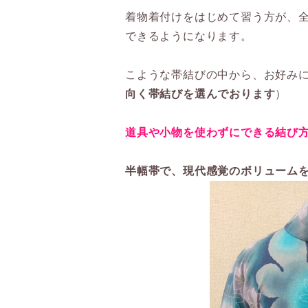
着物着付けをはじめて習う方が、
できるようになります。
こような帯結びの中から、お好み
向く帯結びを選んでおります
）
道具や小物を使わずにできる結び
半幅帯で、現代感覚のボリューム