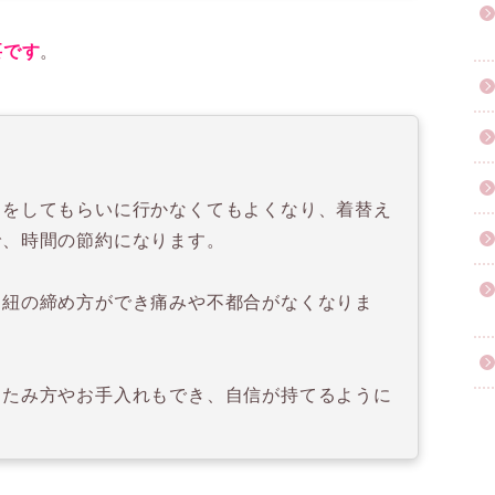
要です
。
けをしてもらいに行かなくてもよくなり、着替え
で、時間の節約になります。
た紐の締め方ができ痛みや不都合がなくなりま
たたみ方やお手入れもでき、自信が持てるように