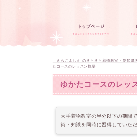
トップページ
「きらこよしえ のきらきら着物教室・愛知県
たコースのレッスン概要
ゆかたコースのレッ
大手着物教室の半分以下の期間で
術・知識を同時に習得していた