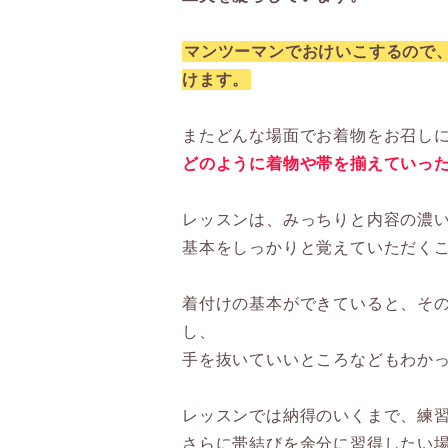
マンツーマンでおけいこするので
けます。
またどんな場面でお着物をお召し
どのように着物や帯を揃えていっ
レッスンは、みっちりと内容の濃
基本をしっかりと覚えていただく
着付けの基本ができていると、そ
し、
手を抜いていいところなどもわか
レッスンでは納得のいくまで、練
さらに帯結びを余分に習得したい