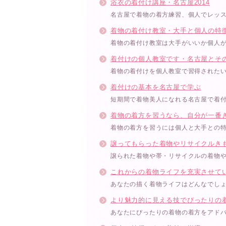
浴衣の着付け講座・名古屋2014
名古屋で着物の着方練習、個人でレッ
着物の着付け教室・大手と個人の特
着物の着付け教室は大手がいいか個人
着付けの個人教室です・名古屋とそ
着物の着付けを個人教室で習得されたい
着付けの基本を名古屋で学ぶ
短期間で着物美人になれる名古屋で着
着物の着方を習うなら、自分が一番
着物の着方を習うには個人と大手との
譲ってもらった着物やリサイクルき
譲られた着物や帯・リサイクルの着物
これからの着物ライフを充実させて
あなたの描く着物ライフはどんなでし
より魅力的に見える技でぴったりの
あなたにぴったりの着物の着方をアド