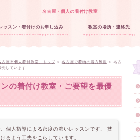
名古屋・個人の着付け教室
レッスン・着付けのお申し込み
教室の場所・連絡先
名古屋市個人着付教室」トップ
＞
名古屋で着物の着方練習
＞ 名古
優先しています
スンの着付け教室・ご要望を最優
、個人指導による密度の濃いレッスンです。 技
だけるよう工夫をこらしています。