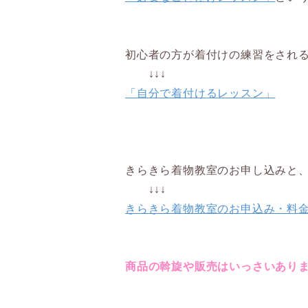
初心者の方が着付けの練習をされ
↓↓↓
「自分で着付けるレッスン」
きらきら着物教室のお申し込みと
↓↓↓
きらきら着物教室のお申込み・料
商品の斡旋や販売はいっさいあり