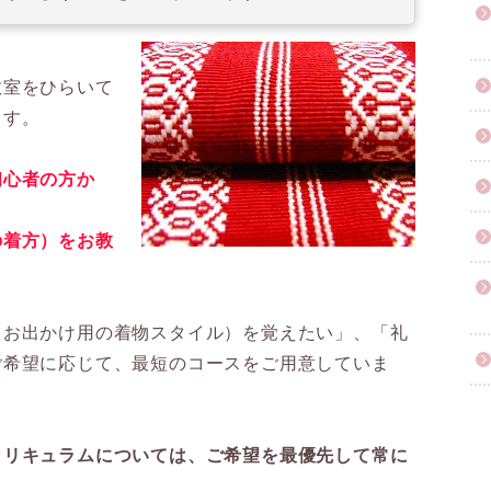
教室をひらいて
ます。
初心者の方か
の着方）をお教
（お出かけ用の着物スタイル）を覚えたい」、「礼
ご希望に応じて、最短のコースをご用意していま
カリキュラムについては、ご希望を最優先して常に