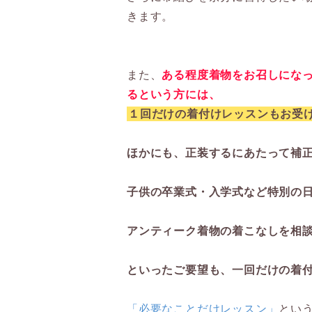
きます。
また、
ある程度着物をお召しにな
るという方には、
１回だけの着付けレッスンもお受
ほかにも、正装するにあたって補
子供の卒業式・入学式など特別の
アンティーク着物の着こなしを相
といったご要望も、一回だけの着
「必要なことだけレッスン」
とい