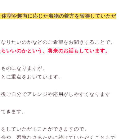
、体型や趣向に応じた着物の着方を習得していただ
になりたいのかなどのご希望をお聞きすることで、
たらいいのかという、将来のお話もしています。
いものになりますが、
ことに重点をおいています。
の後ご自分でアレンジや応用がしやすくなります
ってきます。
習をしていただくことができますので、
場合や、習熟なさるために続けていただくこともで