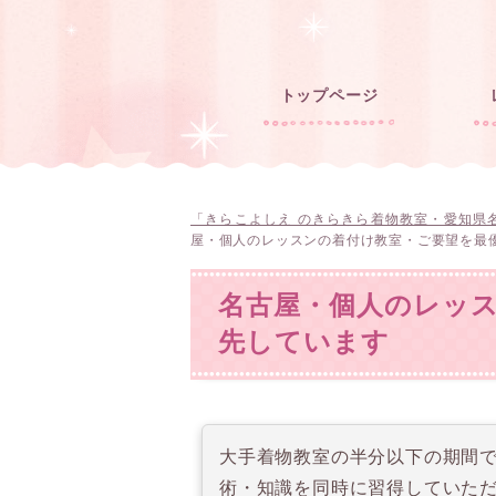
トップページ
「きらこよしえ のきらきら着物教室・愛知県
屋・個人のレッスンの着付け教室・ご要望を最
名古屋・個人のレッ
先しています
大手着物教室の半分以下の期間で
術・知識を同時に習得していた