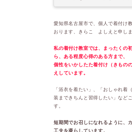
愛知県名古屋市で、個人で着付け
おります、きらこ よしえと申し
私の着付け教室では、まったくの
ら、ある程度心得のある方まで、
個性をいかしたた着付け（きもの
えしています。
「浴衣を着たい」、「おしゃれ着
装まできちんと習得したい」など
す。
短期間でお召しになれるように、
工夫を凝らしています。