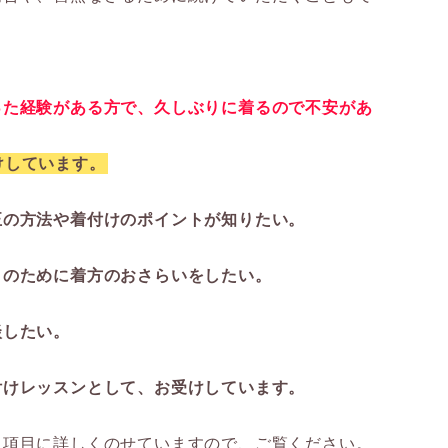
った経験がある方で、久しぶりに着るので不安があ
けしています。
正の方法や着付けのポイントが知りたい。
日のために着方のおさらいをしたい。
談したい。
付けレッスンとして、お受けしています。
う項目に詳しくのせていますので、ご覧ください。