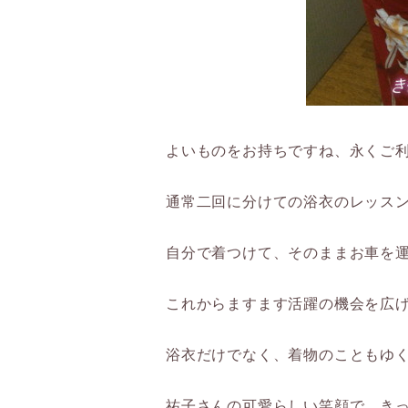
よいものをお持ちですね、永くご
通常二回に分けての浴衣のレッス
自分で着つけて、そのままお車を
これからますます活躍の機会を広
浴衣だけでなく、着物のこともゆ
祐子さんの可愛らしい笑顔で、き