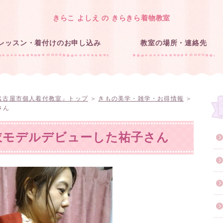
きらこ よしえ の きらきら着物教室
レッスン・着付けのお申し込み
教室の場所・連絡先
名古屋市個人着付教室」トップ
＞
きもの美学・雑学・お得情報
＞
さん
衣モデルデビューした祐子さん