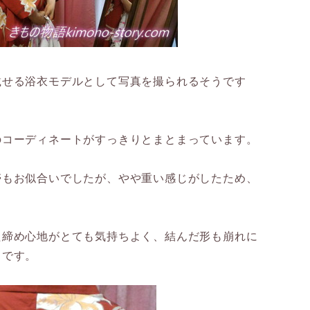
載せる浴衣モデルとして写真を撮られるそうです
のコーディネートがすっきりとまとまっています。
帯もお似合いでしたが、やや重い感じがしたため、
。
た締め心地がとても気持ちよく、結んだ形も崩れに
うです。