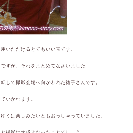
利用いただけるとてもいい帯です。
ンですが、それをまとめてなさいました。
運転して撮影会場へ向かわれた祐子さんです。
げていかれます。
くゆくは楽しみたいともおっしゃっていました。
っと撮影は大成功だったことでしょう。