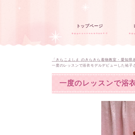
トップページ
「きらこよしえ のきらきら着物教室・愛知県
一度のレッスンで浴衣モデルデビューした祐子
一度のレッスンで浴