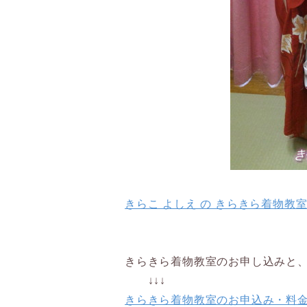
きらこ よしえ の きらきら着物教
きらきら着物教室のお申し込みと
↓↓↓
きらきら着物教室のお申込み・料