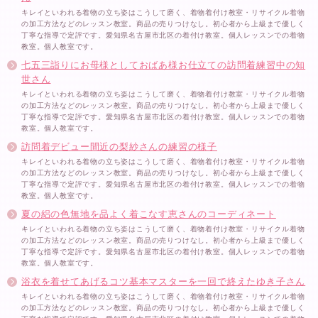
キレイといわれる着物の立ち姿はこうして磨く、着物着付け教室・リサイクル着物
の加工方法などのレッスン教室。商品の売りつけなし。初心者から上級まで優しく
丁寧な指導で定評です。愛知県名古屋市北区の着付け教室。個人レッスンでの着物
教室。個人教室です。
七五三詣りにお母様としておばあ様お仕立ての訪問着練習中の知
世さん
キレイといわれる着物の立ち姿はこうして磨く、着物着付け教室・リサイクル着物
の加工方法などのレッスン教室。商品の売りつけなし。初心者から上級まで優しく
丁寧な指導で定評です。愛知県名古屋市北区の着付け教室。個人レッスンでの着物
教室。個人教室です。
訪問着デビュー間近の梨紗さんの練習の様子
キレイといわれる着物の立ち姿はこうして磨く、着物着付け教室・リサイクル着物
の加工方法などのレッスン教室。商品の売りつけなし。初心者から上級まで優しく
丁寧な指導で定評です。愛知県名古屋市北区の着付け教室。個人レッスンでの着物
教室。個人教室です。
夏の絽の色無地を品よく着こなす恵さんのコーディネート
キレイといわれる着物の立ち姿はこうして磨く、着物着付け教室・リサイクル着物
の加工方法などのレッスン教室。商品の売りつけなし。初心者から上級まで優しく
丁寧な指導で定評です。愛知県名古屋市北区の着付け教室。個人レッスンでの着物
教室。個人教室です。
浴衣を着せてあげるコツ基本マスターを一回で終えたゆき子さん
キレイといわれる着物の立ち姿はこうして磨く、着物着付け教室・リサイクル着物
の加工方法などのレッスン教室。商品の売りつけなし。初心者から上級まで優しく