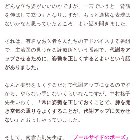
どんな立ち姿がいいのかですが、一言でいうと「背筋
を伸ばして立つ」となりますが、もっと適格な表現は
ないかなと思っていたところ、よい話を聞きました。
それは、有名なお医者さんたちのアドバイスする番組
で、主治医の見つかる診療所という番組で、
代謝をア
ップさせるために、姿勢を正しくするとよいという話
がありました。
なんと姿勢をよくするだけで代謝アップになるのです
から、やらない手はないくらいなんですが、中村格子
先生いわく、
「常に姿勢を正しておくことで、肺を開
き空気の通りをよくすることが、代謝アップに欠かせ
ない」
とおっしゃっていました。
そして、南雲吉則先生は、
「プールサイドのポーズ」