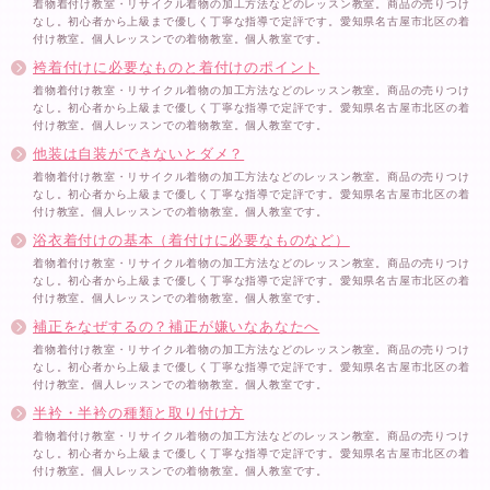
着物着付け教室・リサイクル着物の加工方法などのレッスン教室。商品の売りつけ
なし。初心者から上級まで優しく丁寧な指導で定評です。愛知県名古屋市北区の着
付け教室。個人レッスンでの着物教室。個人教室です。
袴着付けに必要なものと着付けのポイント
着物着付け教室・リサイクル着物の加工方法などのレッスン教室。商品の売りつけ
なし。初心者から上級まで優しく丁寧な指導で定評です。愛知県名古屋市北区の着
付け教室。個人レッスンでの着物教室。個人教室です。
他装は自装ができないとダメ？
着物着付け教室・リサイクル着物の加工方法などのレッスン教室。商品の売りつけ
なし。初心者から上級まで優しく丁寧な指導で定評です。愛知県名古屋市北区の着
付け教室。個人レッスンでの着物教室。個人教室です。
浴衣着付けの基本（着付けに必要なものなど）
着物着付け教室・リサイクル着物の加工方法などのレッスン教室。商品の売りつけ
なし。初心者から上級まで優しく丁寧な指導で定評です。愛知県名古屋市北区の着
付け教室。個人レッスンでの着物教室。個人教室です。
補正をなぜするの？補正が嫌いなあなたへ
着物着付け教室・リサイクル着物の加工方法などのレッスン教室。商品の売りつけ
なし。初心者から上級まで優しく丁寧な指導で定評です。愛知県名古屋市北区の着
付け教室。個人レッスンでの着物教室。個人教室です。
半衿・半衿の種類と取り付け方
着物着付け教室・リサイクル着物の加工方法などのレッスン教室。商品の売りつけ
なし。初心者から上級まで優しく丁寧な指導で定評です。愛知県名古屋市北区の着
付け教室。個人レッスンでの着物教室。個人教室です。