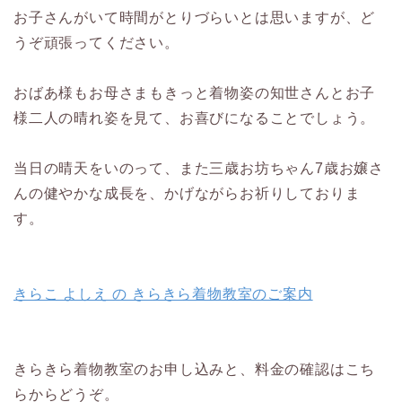
お子さんがいて時間がとりづらいとは思いますが、ど
うぞ頑張ってください。
おばあ様もお母さまもきっと着物姿の知世さんとお子
様二人の晴れ姿を見て、お喜びになることでしょう。
当日の晴天をいのって、また三歳お坊ちゃん7歳お嬢さ
んの健やかな成長を、かげながらお祈りしておりま
す。
きらこ よしえ の きらきら着物教室のご案内
きらきら着物教室のお申し込みと、料金の確認はこち
らからどうぞ。