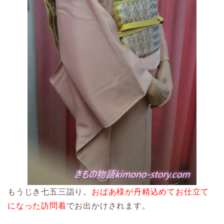
もうじき七五三詣り。
おばあ様が丹精込めてお仕立て
になった訪問着
でお出かけされます。