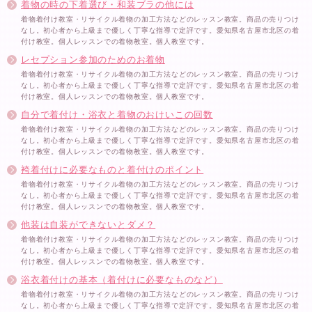
着物の時の下着選び・和装ブラの他には
着物着付け教室・リサイクル着物の加工方法などのレッスン教室。商品の売りつけ
なし。初心者から上級まで優しく丁寧な指導で定評です。愛知県名古屋市北区の着
付け教室。個人レッスンでの着物教室。個人教室です。
レセプション参加のためのお着物
着物着付け教室・リサイクル着物の加工方法などのレッスン教室。商品の売りつけ
なし。初心者から上級まで優しく丁寧な指導で定評です。愛知県名古屋市北区の着
付け教室。個人レッスンでの着物教室。個人教室です。
自分で着付け・浴衣と着物のおけいこの回数
着物着付け教室・リサイクル着物の加工方法などのレッスン教室。商品の売りつけ
なし。初心者から上級まで優しく丁寧な指導で定評です。愛知県名古屋市北区の着
付け教室。個人レッスンでの着物教室。個人教室です。
袴着付けに必要なものと着付けのポイント
着物着付け教室・リサイクル着物の加工方法などのレッスン教室。商品の売りつけ
なし。初心者から上級まで優しく丁寧な指導で定評です。愛知県名古屋市北区の着
付け教室。個人レッスンでの着物教室。個人教室です。
他装は自装ができないとダメ？
着物着付け教室・リサイクル着物の加工方法などのレッスン教室。商品の売りつけ
なし。初心者から上級まで優しく丁寧な指導で定評です。愛知県名古屋市北区の着
付け教室。個人レッスンでの着物教室。個人教室です。
浴衣着付けの基本（着付けに必要なものなど）
着物着付け教室・リサイクル着物の加工方法などのレッスン教室。商品の売りつけ
なし。初心者から上級まで優しく丁寧な指導で定評です。愛知県名古屋市北区の着