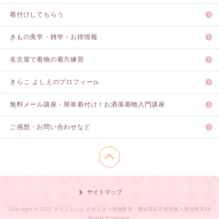
着付けしてもらう
きもの美学・雑学・お得情報
名古屋で着物の着方練習
きらこ よしえのプロフィール
無料メール講座・簡単着付け！お洒落着物入門講座
ご感想・お問い合わせなど
このページの先頭へ
サイトマップ
Copyright © 2022 きらこよしえ のきらきら着物教室・愛知県名古屋市個人着付教室All
Rights Reserved.